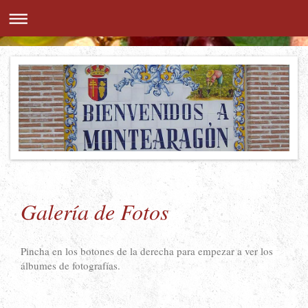
Galería de Fotos
Pincha en los botones de la derecha para empezar a ver los
álbumes de fotografías.