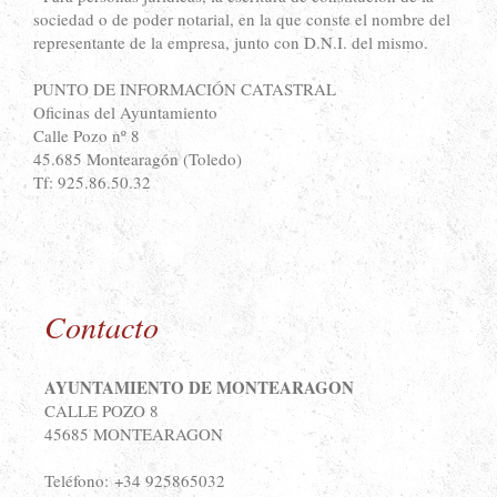
sociedad o de poder notarial, en la que conste el nombre del
representante de la empresa, junto con D.N.I. del mismo.
PUNTO DE INFORMACIÓN CATASTRAL
Oficinas del Ayuntamiento
Calle Pozo nº 8
45.685 Montearagón (Toledo)
Tf: 925.86.50.32
Contacto
AYUNTAMIENTO DE MONTEARAGON
CALLE POZO 8
45685 MONTEARAGON
Teléfono: +34 925865032