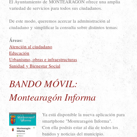
El Ayuntamiento de MONTEARAGON ofrece una amplia
variedad de servicios para todos sus ciudadanos.
De este modo, queremos acercar la administración al
ciudadano y simplificar la consulta sobre distintos temas:
Áreas:
Atención al ciudadano
Educación
Urbanismo, obras e infraestructuras
Sanidad y Bienestar Social
BANDO MÓVIL:
Montearagón Informa
Ya está disponible la nueva aplicación para
smartphone "Montearagon Informa".
Con ella podrás estar al día de todos los
bandos y noticias del municipio.